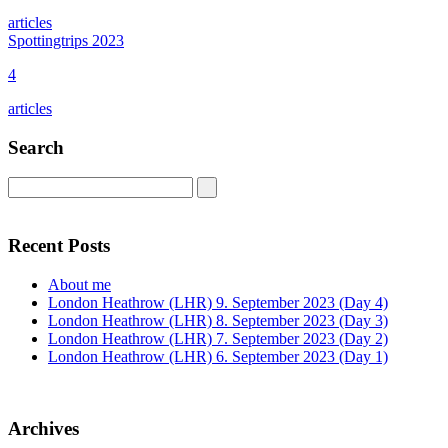
articles
Spottingtrips 2023
4
articles
Search
Recent Posts
About me
London Heathrow (LHR) 9. September 2023 (Day 4)
London Heathrow (LHR) 8. September 2023 (Day 3)
London Heathrow (LHR) 7. September 2023 (Day 2)
London Heathrow (LHR) 6. September 2023 (Day 1)
Archives