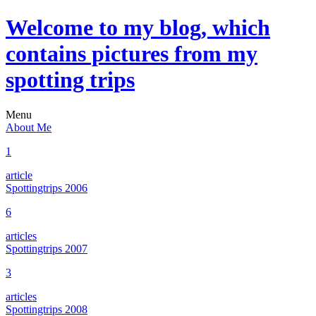
Welcome to my blog, which
contains pictures from my
spotting trips
Menu
About Me
1
article
Spottingtrips 2006
6
articles
Spottingtrips 2007
3
articles
Spottingtrips 2008