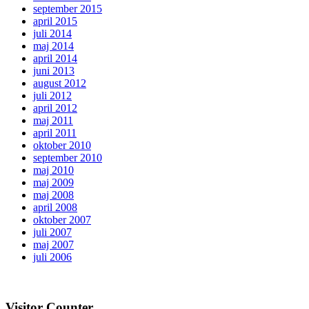
september 2015
april 2015
juli 2014
maj 2014
april 2014
juni 2013
august 2012
juli 2012
april 2012
maj 2011
april 2011
oktober 2010
september 2010
maj 2010
maj 2009
maj 2008
april 2008
oktober 2007
juli 2007
maj 2007
juli 2006
Visitor Counter