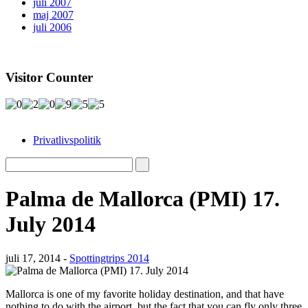
juli 2007
maj 2007
juli 2006
Visitor Counter
Privatlivspolitik
Palma de Mallorca (PMI) 17.
July 2014
juli 17, 2014 -
Spottingtrips 2014
Mallorca is one of my favorite holiday destination, and that have
nothing to do with the airport, but the fact that you can fly only three