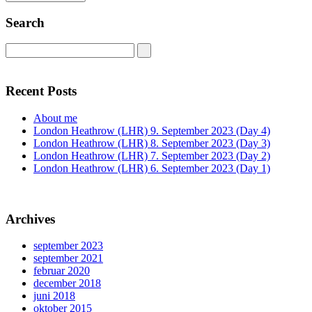
Search
Recent Posts
About me
London Heathrow (LHR) 9. September 2023 (Day 4)
London Heathrow (LHR) 8. September 2023 (Day 3)
London Heathrow (LHR) 7. September 2023 (Day 2)
London Heathrow (LHR) 6. September 2023 (Day 1)
Archives
september 2023
september 2021
februar 2020
december 2018
juni 2018
oktober 2015