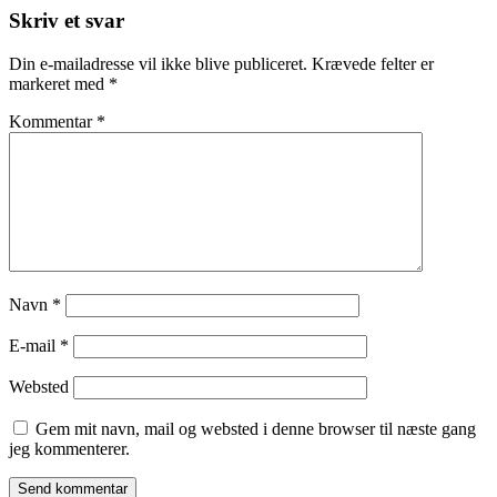
Skriv et svar
Din e-mailadresse vil ikke blive publiceret.
Krævede felter er
markeret med
*
Kommentar
*
Navn
*
E-mail
*
Websted
Gem mit navn, mail og websted i denne browser til næste gang
jeg kommenterer.